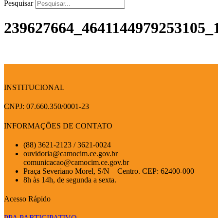
Pesquisar
239627664_4641144979253105_
INSTITUCIONAL
CNPJ: 07.660.350/0001-23
INFORMAÇÕES DE CONTATO
(88) 3621-2123 / 3621-0024
ouvidoria@camocim.ce.gov.br
comunicacao@camocim.ce.gov.br
Praça Severiano Morel, S/N – Centro. CEP: 62400-000
8h às 14h, de segunda a sexta.
Acesso Rápido
PPA PARTICIPATIVO