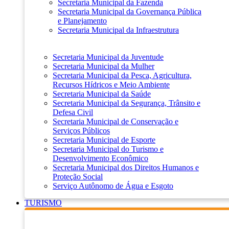
Secretaria Municipal da Fazenda
Secretaria Municipal da Governança Pública
e Planejamento
Secretaria Municipal da Infraestrutura
Secretaria Municipal da Juventude
Secretaria Municipal da Mulher
Secretaria Municipal da Pesca, Agricultura,
Recursos Hídricos e Meio Ambiente
Secretaria Municipal da Saúde
Secretaria Municipal da Segurança, Trânsito e
Defesa Civil
Secretaria Municipal de Conservação e
Serviços Públicos
Secretaria Municipal de Esporte
Secretaria Municipal do Turismo e
Desenvolvimento Econômico
Secretaria Municipal dos Direitos Humanos e
Proteção Social
Serviço Autônomo de Água e Esgoto
TURISMO