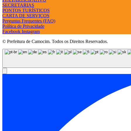
SECRETARIAS
PONTOS TURÍSTICOS
CARTA DE SERVIÇOS
Perguntas Frequentes (FAQ)
Política de Privacidade
Facebook
Instagram
© Prefeitura de Camocim. Todos os Direitos Reservados.