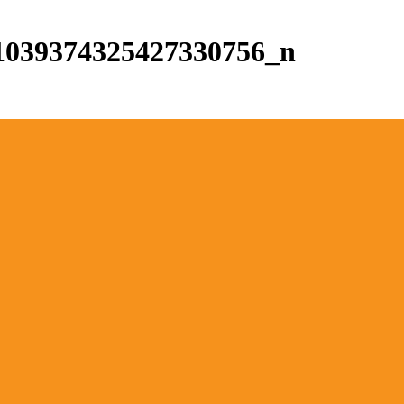
1039374325427330756_n