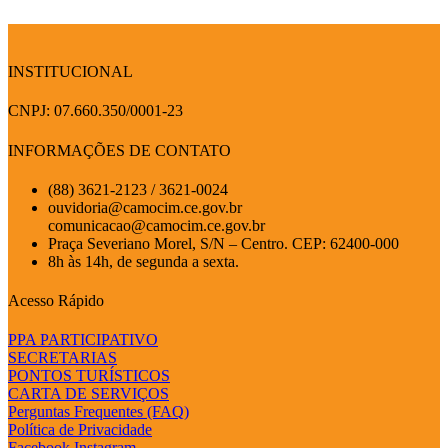
INSTITUCIONAL
CNPJ: 07.660.350/0001-23
INFORMAÇÕES DE CONTATO
(88) 3621-2123 / 3621-0024
ouvidoria@camocim.ce.gov.br
comunicacao@camocim.ce.gov.br
Praça Severiano Morel, S/N – Centro. CEP: 62400-000
8h às 14h, de segunda a sexta.
Acesso Rápido
PPA PARTICIPATIVO
SECRETARIAS
PONTOS TURÍSTICOS
CARTA DE SERVIÇOS
Perguntas Frequentes (FAQ)
Política de Privacidade
Facebook
Instagram