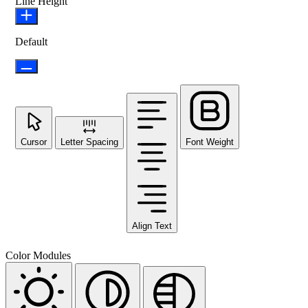
Line Height
Default
Cursor
Letter Spacing
Font Weight
Align Text
Color Modules