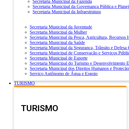
Secretaria Municipal da Fazenda
Secretaria Municipal da Governança Pública e Plane
Secretaria Municipal da Infraestrutura
Secretaria Municipal da Juventude
Secretaria Municipal da Mulher
Secretaria Municipal da Pesca, Agricultura, Recursos
Secretaria Municipal da Saúde
Secretaria Municipal da Segurança, Trânsito e Defesa 
Secretaria Municipal de Conservação e Serviços Públi
Secretaria Municipal de Esporte
Secretaria Municipal do Turismo e Desenvolvimento
Secretaria Municipal dos Direitos Humanos e Proteção
Serviço Autônomo de Água e Esgoto
TURISMO
TURISMO