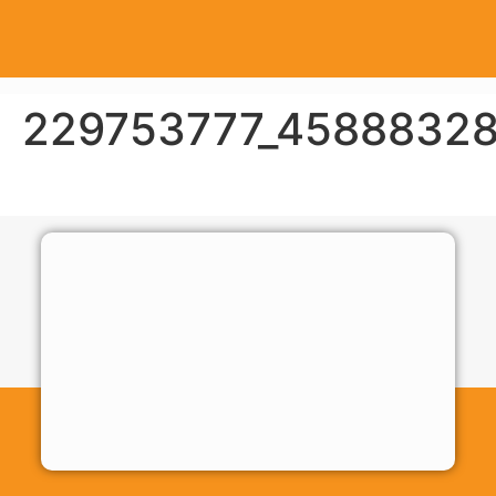
229753777_4588832