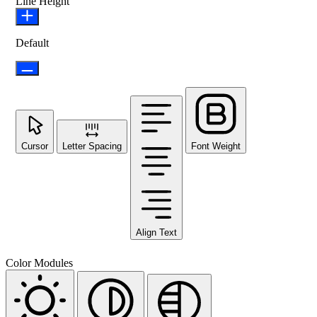
Line Height
Default
Cursor
Letter Spacing
Font Weight
Align Text
Color Modules