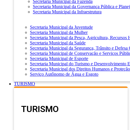
Secretaria Municipal da Fazenda
Secretaria Municipal da Governança Pública e Plane
Secretaria Municipal da Infraestrutura
Secretaria Municipal da Juventude
Secretaria Municipal da Mulher
Secretaria Municipal da Pesca, Agricultura, Recursos
Secretaria Municipal da Saúde
Secretaria Municipal da Segurança, Trânsito e Defesa 
Secretaria Municipal de Conservação e Serviços Públi
Secretaria Municipal de Esporte
Secretaria Municipal do Turismo e Desenvolvimento
Secretaria Municipal dos Direitos Humanos e Proteção
Serviço Autônomo de Água e Esgoto
TURISMO
TURISMO