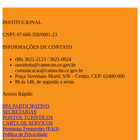
INSTITUCIONAL
CNPJ: 07.660.350/0001-23
INFORMAÇÕES DE CONTATO
(88) 3621-2123 / 3621-0024
ouvidoria@camocim.ce.gov.br
comunicacao@camocim.ce.gov.br
Praça Severiano Morel, S/N – Centro. CEP: 62400-000
8h às 14h, de segunda a sexta.
Acesso Rápido
PPA PARTICIPATIVO
SECRETARIAS
PONTOS TURÍSTICOS
CARTA DE SERVIÇOS
Perguntas Frequentes (FAQ)
Política de Privacidade
Facebook
Instagram