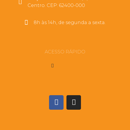
Centro. CEP: 62400-000
8h às 14h, de segunda a sexta.
ACESSO RÁPIDO