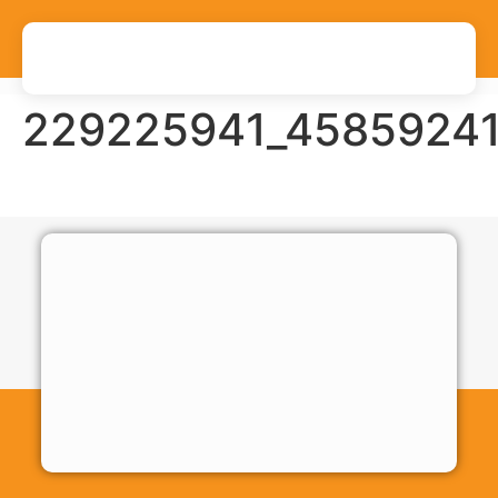
229225941_45859241