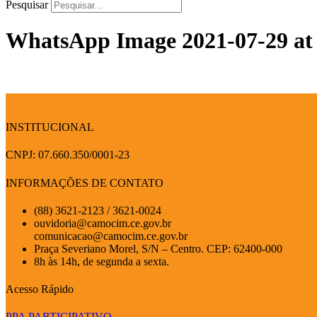
Pesquisar
WhatsApp Image 2021-07-29 at 
INSTITUCIONAL
CNPJ: 07.660.350/0001-23
INFORMAÇÕES DE CONTATO
(88) 3621-2123 / 3621-0024
ouvidoria@camocim.ce.gov.br
comunicacao@camocim.ce.gov.br
Praça Severiano Morel, S/N – Centro. CEP: 62400-000
8h às 14h, de segunda a sexta.
Acesso Rápido
PPA PARTICIPATIVO