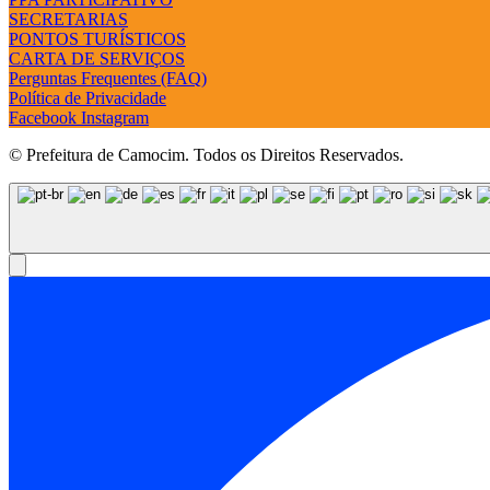
SECRETARIAS
PONTOS TURÍSTICOS
CARTA DE SERVIÇOS
Perguntas Frequentes (FAQ)
Política de Privacidade
Facebook
Instagram
© Prefeitura de Camocim. Todos os Direitos Reservados.