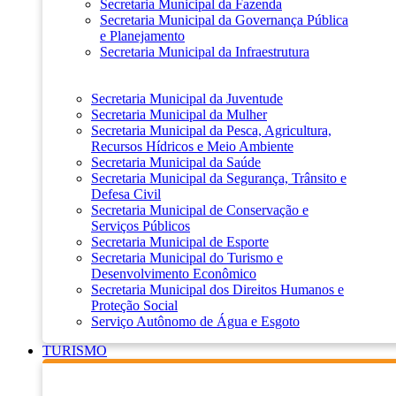
Secretaria Municipal da Fazenda
Secretaria Municipal da Governança Pública
e Planejamento
Secretaria Municipal da Infraestrutura
Secretaria Municipal da Juventude
Secretaria Municipal da Mulher
Secretaria Municipal da Pesca, Agricultura,
Recursos Hídricos e Meio Ambiente
Secretaria Municipal da Saúde
Secretaria Municipal da Segurança, Trânsito e
Defesa Civil
Secretaria Municipal de Conservação e
Serviços Públicos
Secretaria Municipal de Esporte
Secretaria Municipal do Turismo e
Desenvolvimento Econômico
Secretaria Municipal dos Direitos Humanos e
Proteção Social
Serviço Autônomo de Água e Esgoto
TURISMO