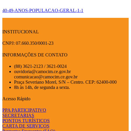
40-49-ANOS-POPULACAO-GERAL-1-1
INSTITUCIONAL
CNPJ: 07.660.350/0001-23
INFORMAÇÕES DE CONTATO
(88) 3621-2123 / 3621-0024
ouvidoria@camocim.ce.gov.br
comunicacao@camocim.ce.gov.br
Praça Severiano Morel, S/N – Centro. CEP: 62400-000
8h às 14h, de segunda a sexta.
Acesso Rápido
PPA PARTICIPATIVO
SECRETARIAS
PONTOS TURÍSTICOS
CARTA DE SERVIÇOS