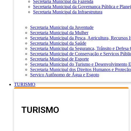
Secretaria Municipal da Fazenda
Secretaria Municipal da Governança Pública e Plane
Secretaria Municipal da Infraestrutura
Secretaria Municipal da Juventude
Secretaria Municipal da Mulher
Secretaria Municipal da Pesca, Agricultura, Recursos
Secretaria Municipal da Saúde
Secretaria Municipal da Segurança, Trânsito e Defesa 
Secretaria Municipal de Conservação e Serviços Públi
Secretaria Municipal de Esporte
Secretaria Municipal do Turismo e Desenvolvimento
Secretaria Municipal dos Direitos Humanos e Proteção
Serviço Autônomo de Água e Esgoto
TURISMO
TURISMO