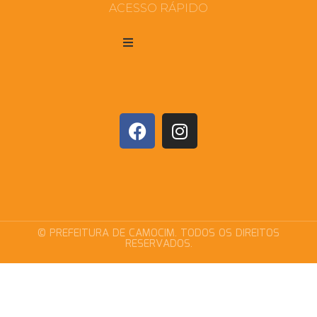
ACESSO RÁPIDO
© PREFEITURA DE CAMOCIM. TODOS OS DIREITOS
RESERVADOS.