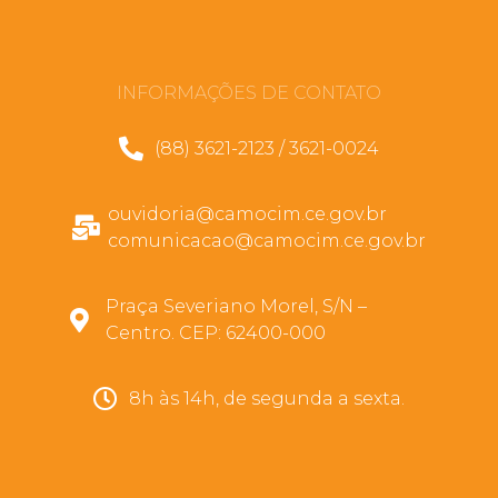
INFORMAÇÕES DE CONTATO
(88) 3621-2123 / 3621-0024
ouvidoria@camocim.ce.gov.br
comunicacao@camocim.ce.gov.br
Praça Severiano Morel, S/N –
Centro. CEP: 62400-000
8h às 14h, de segunda a sexta.