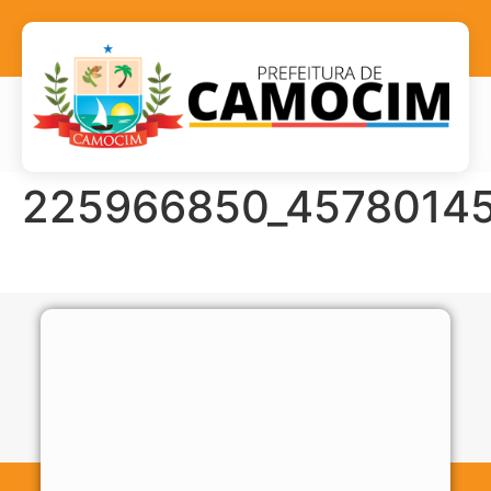
225966850_45780145