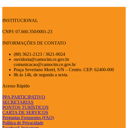
INSTITUCIONAL
CNPJ: 07.660.350/0001-23
INFORMAÇÕES DE CONTATO
(88) 3621-2123 / 3621-0024
ouvidoria@camocim.ce.gov.br
comunicacao@camocim.ce.gov.br
Praça Severiano Morel, S/N – Centro. CEP: 62400-000
8h às 14h, de segunda a sexta.
Acesso Rápido
PPA PARTICIPATIVO
SECRETARIAS
PONTOS TURÍSTICOS
CARTA DE SERVIÇOS
Perguntas Frequentes (FAQ)
Política de Privacidade
Facebook
Instagram