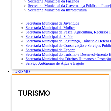
Secretaria Municipal da Fazenda
Secretaria Municipal da Governança Pública e Plane
Secretaria Municipal da Infraestrutura
Secretaria Municipal da Juventude
Secretaria Municipal da Mulher
Secretaria Municipal da Pesca, Agricultura, Recursos
Secretaria Municipal da Saúde
Secretaria Municipal da Segurança, Trânsito e Defesa 
Secretaria Municipal de Conservação e Serviços Públi
Secretaria Municipal de Esporte
Secretaria Municipal do Turismo e Desenvolvimento
Secretaria Municipal dos Direitos Humanos e Proteção
Serviço Autônomo de Água e Esgoto
TURISMO
TURISMO