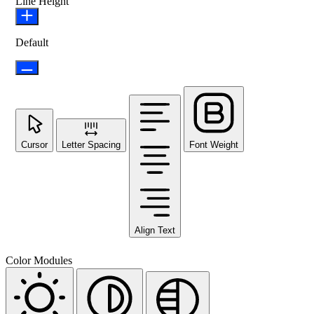
Line Height
Default
Cursor
Letter Spacing
Font Weight
Align Text
Color Modules