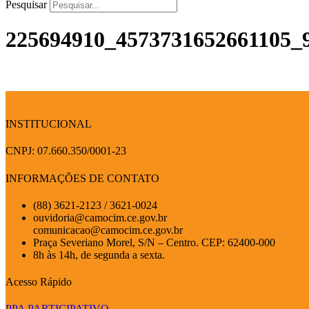
Pesquisar
225694910_4573731652661105_
INSTITUCIONAL
CNPJ: 07.660.350/0001-23
INFORMAÇÕES DE CONTATO
(88) 3621-2123 / 3621-0024
ouvidoria@camocim.ce.gov.br
comunicacao@camocim.ce.gov.br
Praça Severiano Morel, S/N – Centro. CEP: 62400-000
8h às 14h, de segunda a sexta.
Acesso Rápido
PPA PARTICIPATIVO