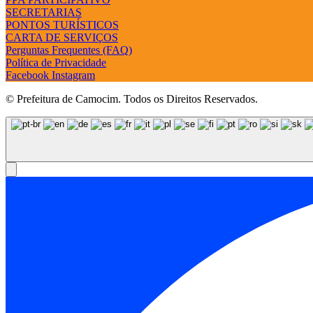
SECRETARIAS
PONTOS TURÍSTICOS
CARTA DE SERVIÇOS
Perguntas Frequentes (FAQ)
Política de Privacidade
Facebook
Instagram
© Prefeitura de Camocim. Todos os Direitos Reservados.