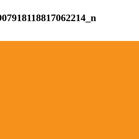
907918118817062214_n