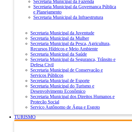
Secretaria Municipal da Fazenda
Secretaria Municipal da Governança Pública
e Planejamento
Secretaria Municipal da Infraestrutura
Secretaria Municipal da Juventude
Secretaria Municipal da Mulher
Secretaria Municipal da Pesca, Agricultura,
Recursos Hídricos e Meio Ambiente
Secretaria Municipal da Saúde
Secretaria Municipal da Segurança, Trânsito e
Defesa Civil
Secretaria Municipal de Conservação e
Serviços Públicos
Secretaria Municipal de Esporte
Secretaria Municipal do Turismo e
Desenvolvimento Econômico
Secretaria Municipal dos Direitos Humanos e
Proteção Social
Serviço Autônomo de Água e Esgoto
TURISMO