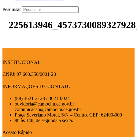
Pesquisar
225613946_4573730089327928
INSTITUCIONAL
CNPJ: 07.660.350/0001-23
INFORMAÇÕES DE CONTATO
(88) 3621-2123 / 3621-0024
ouvidoria@camocim.ce.gov.br
comunicacao@camocim.ce.gov.br
Praça Severiano Morel, S/N – Centro. CEP: 62400-000
8h às 14h, de segunda a sexta.
Acesso Rápido