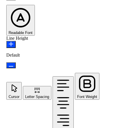
Readable Font
Line Height
Default
Cursor
Letter Spacing
Font Weight