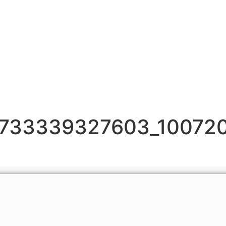
733339327603_10072