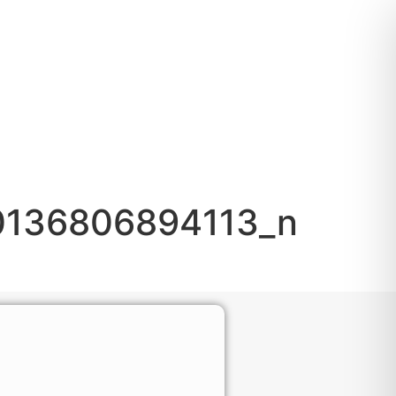
0136806894113_n