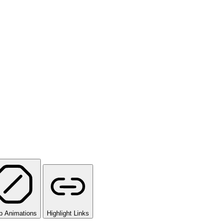
p Animations
Highlight Links