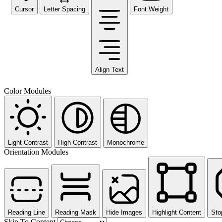
Cursor
Letter Spacing
Font Weight
Align Text
Color Modules
Light Contrast
High Contrast
Monochrome
Orientation Modules
Reading Line
Reading Mask
Hide Images
Highlight Content
Sto
Skip To Content