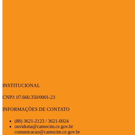
INSTITUCIONAL
CNPJ: 07.660.350/0001-23
INFORMAÇÕES DE CONTATO
(88) 3621-2123 / 3621-0024
ouvidoria@camocim.ce.gov.br
comunicacao@camocim.ce.gov.br