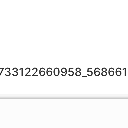
733122660958_56866