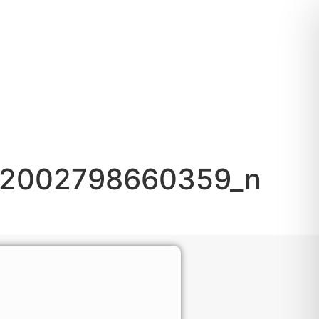
12002798660359_n