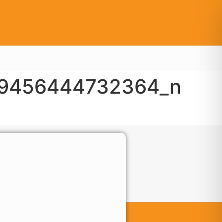
69456444732364_n