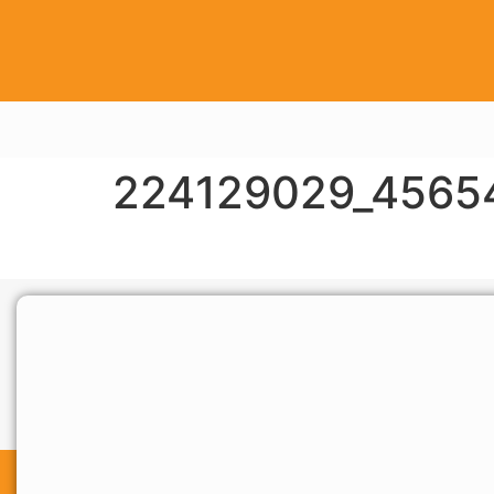
224129029_4565