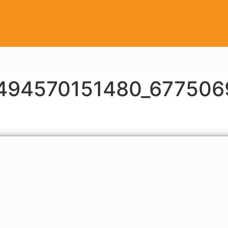
494570151480_67750