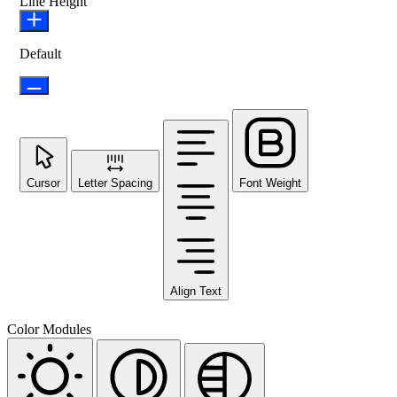
Line Height
Default
Cursor
Letter Spacing
Font Weight
Align Text
Color Modules