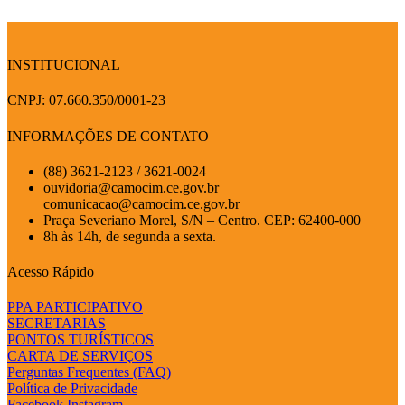
INSTITUCIONAL
CNPJ: 07.660.350/0001-23
INFORMAÇÕES DE CONTATO
(88) 3621-2123 / 3621-0024
ouvidoria@camocim.ce.gov.br
comunicacao@camocim.ce.gov.br
Praça Severiano Morel, S/N – Centro. CEP: 62400-000
8h às 14h, de segunda a sexta.
Acesso Rápido
PPA PARTICIPATIVO
SECRETARIAS
PONTOS TURÍSTICOS
CARTA DE SERVIÇOS
Perguntas Frequentes (FAQ)
Política de Privacidade
Facebook
Instagram