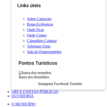
Links úteis
Sobre Camocim
Rotas Ecólogicas
Onde Ficar
Onde Comer
Calendário Cultural
Telefones Úteis
Sala do Empreendedor
Pontos Turísticos
Barra dos Remédios
Instagram
Facebook
Youtube
LRF E CONTAS PÚBLICAS
OUVIDORIA
O MUNICÍPIO