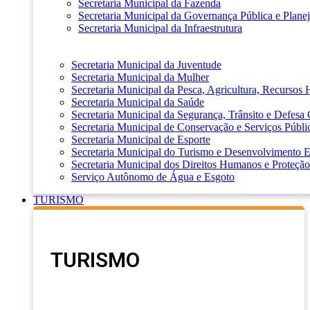
Secretaria Municipal da Fazenda
Secretaria Municipal da Governança Pública e Plane
Secretaria Municipal da Infraestrutura
Secretaria Municipal da Juventude
Secretaria Municipal da Mulher
Secretaria Municipal da Pesca, Agricultura, Recursos
Secretaria Municipal da Saúde
Secretaria Municipal da Segurança, Trânsito e Defesa 
Secretaria Municipal de Conservação e Serviços Públi
Secretaria Municipal de Esporte
Secretaria Municipal do Turismo e Desenvolvimento
Secretaria Municipal dos Direitos Humanos e Proteção
Serviço Autônomo de Água e Esgoto
TURISMO
TURISMO