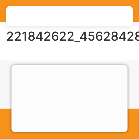
221842622_4562842