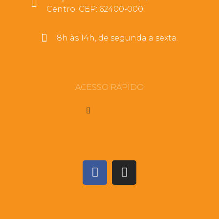
Centro. CEP: 62400-000
8h às 14h, de segunda a sexta.
ACESSO RÁPIDO