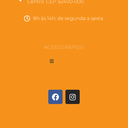
Centro. CEP: 62400-000
8h às 14h, de segunda a sexta.
ACESSO RÁPIDO