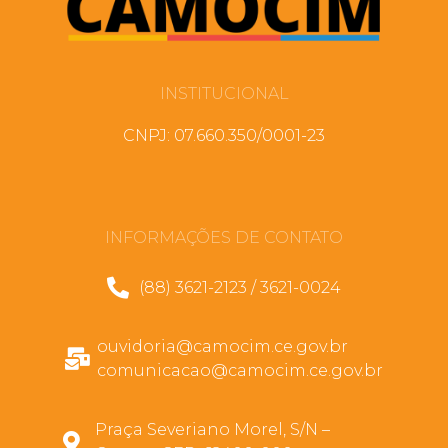
INSTITUCIONAL
CNPJ: 07.660.350/0001-23
INFORMAÇÕES DE CONTATO
(88) 3621-2123 / 3621-0024
ouvidoria@camocim.ce.gov.br
comunicacao@camocim.ce.gov.br
Praça Severiano Morel, S/N –