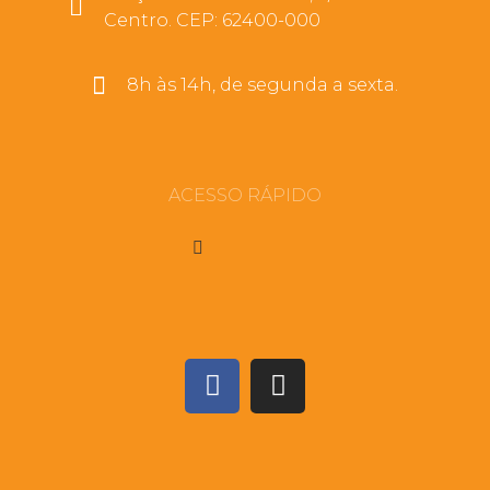
Centro. CEP: 62400-000
8h às 14h, de segunda a sexta.
ACESSO RÁPIDO