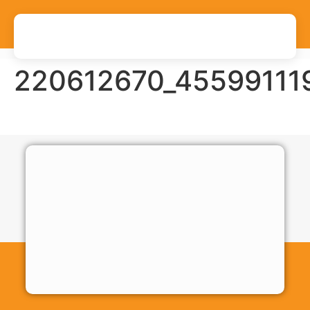
220612670_45599111