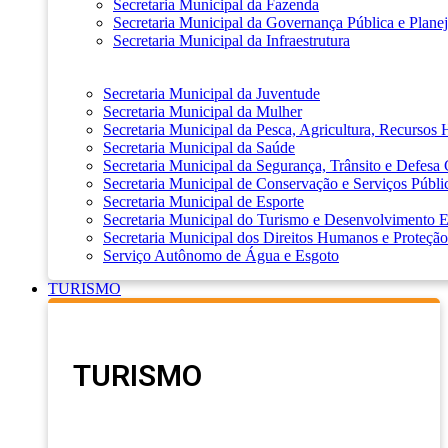
Secretaria Municipal da Fazenda
Secretaria Municipal da Governança Pública e Plane
Secretaria Municipal da Infraestrutura
Secretaria Municipal da Juventude
Secretaria Municipal da Mulher
Secretaria Municipal da Pesca, Agricultura, Recursos
Secretaria Municipal da Saúde
Secretaria Municipal da Segurança, Trânsito e Defesa 
Secretaria Municipal de Conservação e Serviços Públi
Secretaria Municipal de Esporte
Secretaria Municipal do Turismo e Desenvolvimento
Secretaria Municipal dos Direitos Humanos e Proteção
Serviço Autônomo de Água e Esgoto
TURISMO
TURISMO