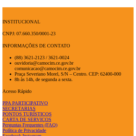
INSTITUCIONAL
CNPJ: 07.660.350/0001-23
INFORMAÇÕES DE CONTATO
(88) 3621-2123 / 3621-0024
ouvidoria@camocim.ce.gov.br
comunicacao@camocim.ce.gov.br
Praça Severiano Morel, S/N – Centro. CEP: 62400-000
8h às 14h, de segunda a sexta.
Acesso Rápido
PPA PARTICIPATIVO
SECRETARIAS
PONTOS TURÍSTICOS
CARTA DE SERVIÇOS
Perguntas Frequentes (FAQ)
Política de Privacidade
Facebook
Instagram