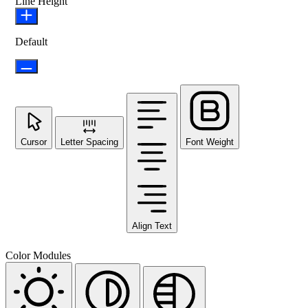
Line Height
Default
Cursor
Letter Spacing
Font Weight
Align Text
Color Modules