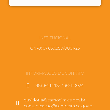
INSTITUCIONAL
CNPJ: 07.660.350/0001-23
INFORMAÇÕES DE CONTATO
(88) 3621-2123 / 3621-0024
ouvidoria@camocim.ce.gov.br
comunicacao@camocim.ce.gov.br