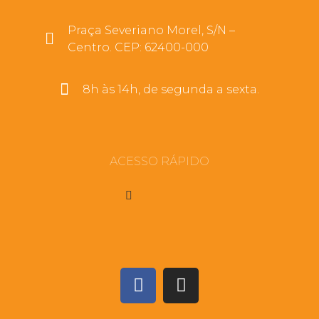
Praça Severiano Morel, S/N –
Centro. CEP: 62400-000
8h às 14h, de segunda a sexta.
ACESSO RÁPIDO