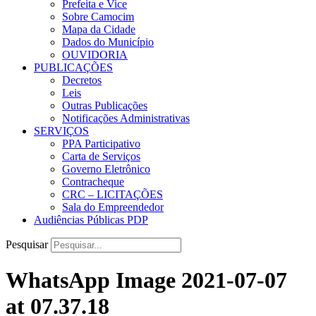
Prefeita e Vice
Sobre Camocim
Mapa da Cidade
Dados do Município
OUVIDORIA
PUBLICAÇÕES
Decretos
Leis
Outras Publicações
Notificações Administrativas
SERVIÇOS
PPA Participativo
Carta de Serviços
Governo Eletrônico
Contracheque
CRC – LICITAÇÕES
Sala do Empreendedor
Audiências Públicas PDP
Pesquisar
WhatsApp Image 2021-07-07
at 07.37.18