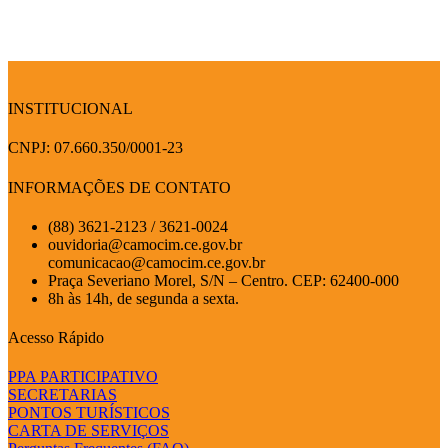
INSTITUCIONAL
CNPJ: 07.660.350/0001-23
INFORMAÇÕES DE CONTATO
(88) 3621-2123 / 3621-0024
ouvidoria@camocim.ce.gov.br
comunicacao@camocim.ce.gov.br
Praça Severiano Morel, S/N – Centro. CEP: 62400-000
8h às 14h, de segunda a sexta.
Acesso Rápido
PPA PARTICIPATIVO
SECRETARIAS
PONTOS TURÍSTICOS
CARTA DE SERVIÇOS