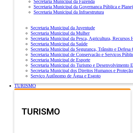
Secretaria Municipal da Fazenda
Secretaria Municipal da Governança Pública e Plane
Secretaria Municipal da Infraestrutura
Secretaria Municipal da Juventude
Secretaria Municipal da Mulher
Secretaria Municipal da Pesca, Agricultura, Recursos
Secretaria Municipal da Saúde
Secretaria Municipal da Segurança, Trânsito e Defesa 
Secretaria Municipal de Conservação e Serviços Públi
Secretaria Municipal de Esporte
Secretaria Municipal do Turismo e Desenvolvimento
Secretaria Municipal dos Direitos Humanos e Proteção
Serviço Autônomo de Água e Esgoto
TURISMO
TURISMO