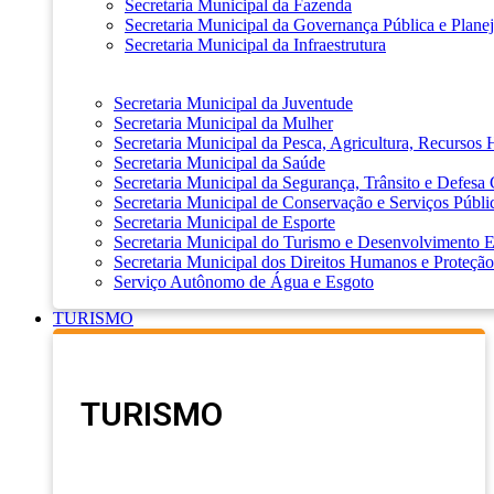
Secretaria Municipal da Fazenda
Secretaria Municipal da Governança Pública e Plane
Secretaria Municipal da Infraestrutura
Secretaria Municipal da Juventude
Secretaria Municipal da Mulher
Secretaria Municipal da Pesca, Agricultura, Recursos
Secretaria Municipal da Saúde
Secretaria Municipal da Segurança, Trânsito e Defesa 
Secretaria Municipal de Conservação e Serviços Públi
Secretaria Municipal de Esporte
Secretaria Municipal do Turismo e Desenvolvimento
Secretaria Municipal dos Direitos Humanos e Proteção
Serviço Autônomo de Água e Esgoto
TURISMO
TURISMO