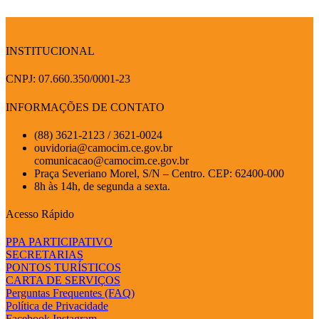
INSTITUCIONAL
CNPJ: 07.660.350/0001-23
INFORMAÇÕES DE CONTATO
(88) 3621-2123 / 3621-0024
ouvidoria@camocim.ce.gov.br
comunicacao@camocim.ce.gov.br
Praça Severiano Morel, S/N – Centro. CEP: 62400-000
8h às 14h, de segunda a sexta.
Acesso Rápido
PPA PARTICIPATIVO
SECRETARIAS
PONTOS TURÍSTICOS
CARTA DE SERVIÇOS
Perguntas Frequentes (FAQ)
Política de Privacidade
Facebook
Instagram