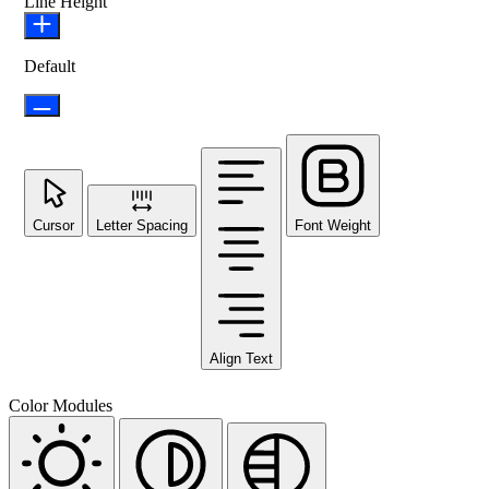
Line Height
Default
Cursor
Letter Spacing
Font Weight
Align Text
Color Modules