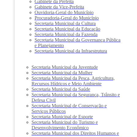
Gabinete da Prefeita
Gabinete da Vice-Prefeita
Ouvidoria-Geral do Município
Procuradoria-Geral do Município
Secretaria Municipal da Cultura
Secretaria Municipal da Educação
Secretaria Municipal da Fazenda
Secretaria Municipal da Governança Pública
e Planejamento
Secretaria Municipal da Infraestrutura
Secretaria Municipal da Juventude
Secretaria Municipal da Mulher
Secretaria Municipal da Pesca, Agricultura,
Recursos Hídricos e Meio Ambiente
Secretaria Municipal da Saúde
Secretaria Municipal da Segurança, Trânsito e
Defesa Civil
Secretaria Municipal de Conservação e
Serviços Públicos
Secretaria Municipal de Esporte
Secretaria Municipal do Turismo e
Desenvolvimento Econômico
Secretaria Municipal dos Direitos Humanos e