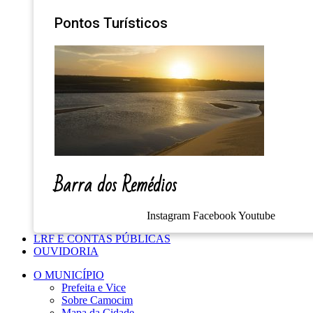
Pontos Turísticos
Barra dos Remédios
Instagram
Facebook
Youtube
LRF E CONTAS PÚBLICAS
OUVIDORIA
O MUNICÍPIO
Prefeita e Vice
Sobre Camocim
Mapa da Cidade