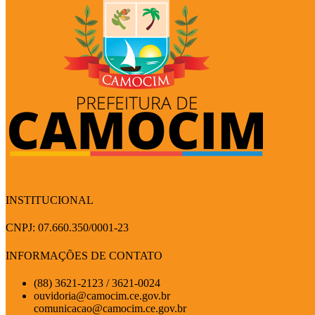
INSTITUCIONAL
CNPJ: 07.660.350/0001-23
INFORMAÇÕES DE CONTATO
(88) 3621-2123 / 3621-0024
ouvidoria@camocim.ce.gov.br
comunicacao@camocim.ce.gov.br