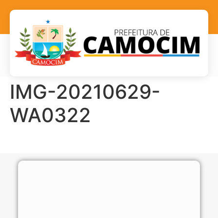
IMG-20210629-
WA0322