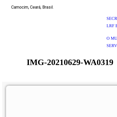
Camocim, Ceará, Brasil.
SECR
LRF 
O MU
SERV
IMG-20210629-WA0319