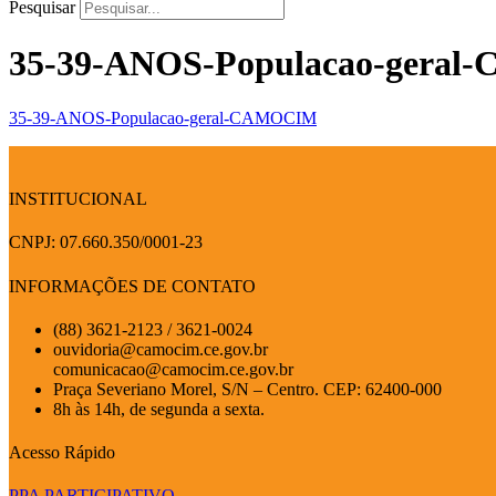
Pesquisar
35-39-ANOS-Populacao-gera
35-39-ANOS-Populacao-geral-CAMOCIM
INSTITUCIONAL
CNPJ: 07.660.350/0001-23
INFORMAÇÕES DE CONTATO
(88) 3621-2123 / 3621-0024
ouvidoria@camocim.ce.gov.br
comunicacao@camocim.ce.gov.br
Praça Severiano Morel, S/N – Centro. CEP: 62400-000
8h às 14h, de segunda a sexta.
Acesso Rápido
PPA PARTICIPATIVO