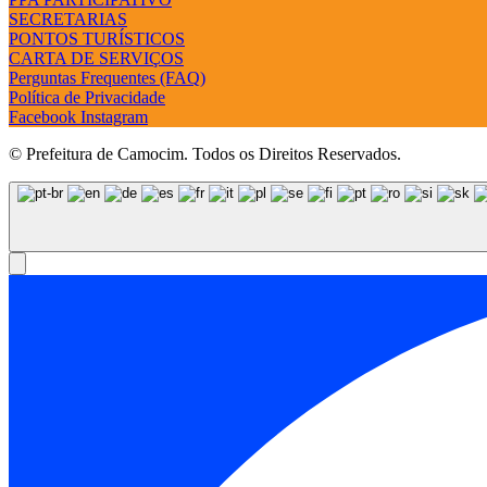
SECRETARIAS
PONTOS TURÍSTICOS
CARTA DE SERVIÇOS
Perguntas Frequentes (FAQ)
Política de Privacidade
Facebook
Instagram
© Prefeitura de Camocim. Todos os Direitos Reservados.