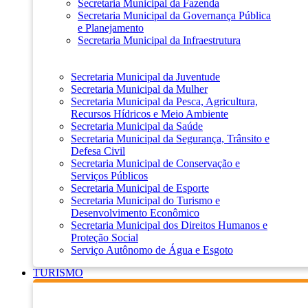
Secretaria Municipal da Fazenda
Secretaria Municipal da Governança Pública
e Planejamento
Secretaria Municipal da Infraestrutura
Secretaria Municipal da Juventude
Secretaria Municipal da Mulher
Secretaria Municipal da Pesca, Agricultura,
Recursos Hídricos e Meio Ambiente
Secretaria Municipal da Saúde
Secretaria Municipal da Segurança, Trânsito e
Defesa Civil
Secretaria Municipal de Conservação e
Serviços Públicos
Secretaria Municipal de Esporte
Secretaria Municipal do Turismo e
Desenvolvimento Econômico
Secretaria Municipal dos Direitos Humanos e
Proteção Social
Serviço Autônomo de Água e Esgoto
TURISMO