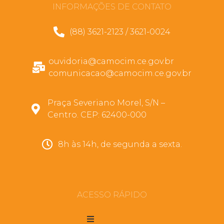
INFORMAÇÕES DE CONTATO
(88) 3621-2123 / 3621-0024
ouvidoria@camocim.ce.gov.br
comunicacao@camocim.ce.gov.br
Praça Severiano Morel, S/N –
Centro. CEP: 62400-000
8h às 14h, de segunda a sexta.
ACESSO RÁPIDO