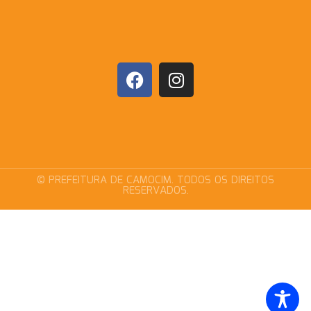
© PREFEITURA DE CAMOCIM. TODOS OS DIREITOS
RESERVADOS.