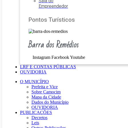
Sala do
Empreendedor
Pontos Turísticos
Barra dos Remédios
Instagram
Facebook
Youtube
LRF E CONTAS PÚBLICAS
OUVIDORIA
O MUNICÍPIO
Prefeita e Vice
Sobre Camocim
Mapa da Cidade
Dados do Município
OUVIDORIA
PUBLICAÇÕES
Decretos
Leis
Outras Publicações