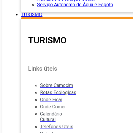
Serviço Autônomo de Água e Esgoto
TURISMO
TURISMO
Links úteis
Sobre Camocim
Rotas Ecólogicas
Onde Ficar
Onde Comer
Calendário
Cultural
Telefones Úteis