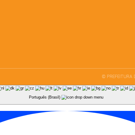
© PREFEITURA 
Português (Brasil)