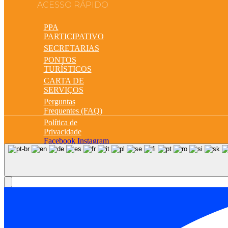
ACESSO RÁPIDO
PPA
PARTICIPATIVO
SECRETARIAS
PONTOS
TURÍSTICOS
CARTA DE
SERVIÇOS
Perguntas
Frequentes (FAQ)
Política de
Privacidade
Facebook
Instagram