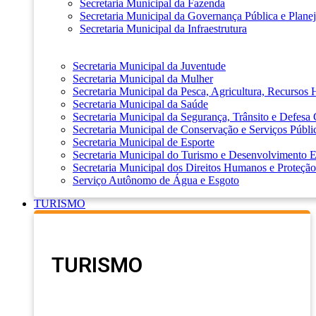
Secretaria Municipal da Fazenda
Secretaria Municipal da Governança Pública e Plane
Secretaria Municipal da Infraestrutura
Secretaria Municipal da Juventude
Secretaria Municipal da Mulher
Secretaria Municipal da Pesca, Agricultura, Recursos
Secretaria Municipal da Saúde
Secretaria Municipal da Segurança, Trânsito e Defesa 
Secretaria Municipal de Conservação e Serviços Públi
Secretaria Municipal de Esporte
Secretaria Municipal do Turismo e Desenvolvimento
Secretaria Municipal dos Direitos Humanos e Proteção
Serviço Autônomo de Água e Esgoto
TURISMO
TURISMO