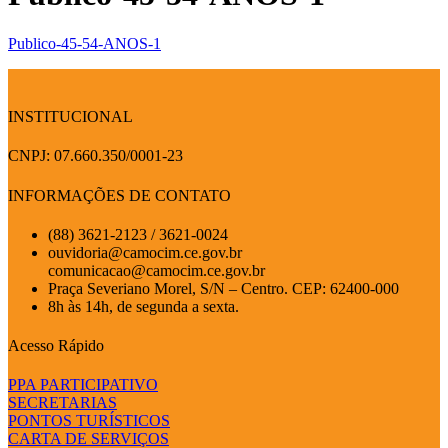
Publico-45-54-ANOS-1
INSTITUCIONAL
CNPJ: 07.660.350/0001-23
INFORMAÇÕES DE CONTATO
(88) 3621-2123 / 3621-0024
ouvidoria@camocim.ce.gov.br
comunicacao@camocim.ce.gov.br
Praça Severiano Morel, S/N – Centro. CEP: 62400-000
8h às 14h, de segunda a sexta.
Acesso Rápido
PPA PARTICIPATIVO
SECRETARIAS
PONTOS TURÍSTICOS
CARTA DE SERVIÇOS