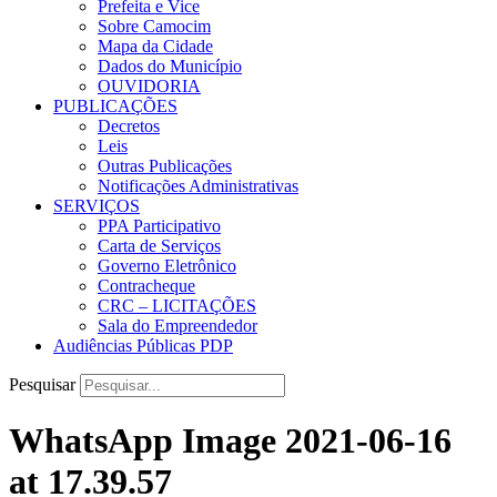
Prefeita e Vice
Sobre Camocim
Mapa da Cidade
Dados do Município
OUVIDORIA
PUBLICAÇÕES
Decretos
Leis
Outras Publicações
Notificações Administrativas
SERVIÇOS
PPA Participativo
Carta de Serviços
Governo Eletrônico
Contracheque
CRC – LICITAÇÕES
Sala do Empreendedor
Audiências Públicas PDP
Pesquisar
WhatsApp Image 2021-06-16
at 17.39.57