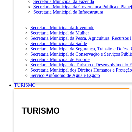
Secretaria Municipal da Fazenda
Secretaria Municipal da Governança Pública e Plane
Secretaria Municipal da Infraestrutura
Secretaria Municipal da Juventude
Secretaria Municipal da Mulher
Secretaria Municipal da Pesca, Agricultura, Recursos
Secretaria Municipal da Saúde
Secretaria Municipal da Segurança, Trânsito e Defesa 
Secretaria Municipal de Conservação e Serviços Públi
Secretaria Municipal de Esporte
Secretaria Municipal do Turismo e Desenvolvimento
Secretaria Municipal dos Direitos Humanos e Proteção
Serviço Autônomo de Água e Esgoto
TURISMO
TURISMO