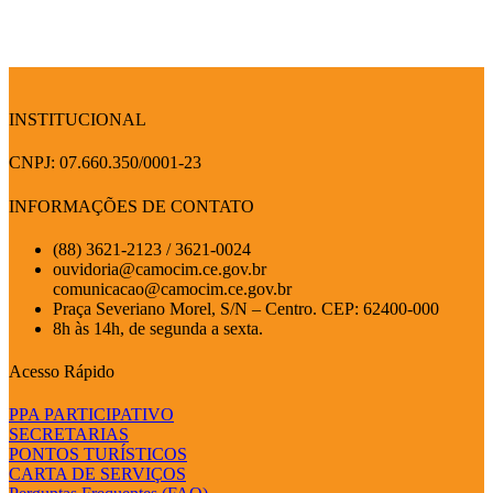
INSTITUCIONAL
CNPJ: 07.660.350/0001-23
INFORMAÇÕES DE CONTATO
(88) 3621-2123 / 3621-0024
ouvidoria@camocim.ce.gov.br
comunicacao@camocim.ce.gov.br
Praça Severiano Morel, S/N – Centro. CEP: 62400-000
8h às 14h, de segunda a sexta.
Acesso Rápido
PPA PARTICIPATIVO
SECRETARIAS
PONTOS TURÍSTICOS
CARTA DE SERVIÇOS