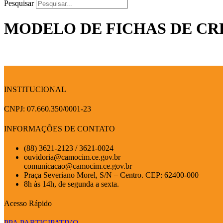
Pesquisar
MODELO DE FICHAS DE CRE
INSTITUCIONAL
CNPJ: 07.660.350/0001-23
INFORMAÇÕES DE CONTATO
(88) 3621-2123 / 3621-0024
ouvidoria@camocim.ce.gov.br
comunicacao@camocim.ce.gov.br
Praça Severiano Morel, S/N – Centro. CEP: 62400-000
8h às 14h, de segunda a sexta.
Acesso Rápido
PPA PARTICIPATIVO