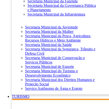
Secretaria Municipal da Fazenda
Secretaria Municipal da Governança Pública
e Planejamento
Secretaria Municipal da Infraestrutura
Secretaria Municipal da Juventude
Secretaria Municipal da Mulher
Secretaria Municipal da Pesca, Agricultura,
Recursos Hídricos e Meio Ambiente
Secretaria Municipal da Saúde
Secretaria Municipal da Segurança, Trânsito e
Defesa Civil
Secretaria Municipal de Conservação e
Serviços Públicos
Secretaria Municipal de Esporte
Secretaria Municipal do Turismo e
Desenvolvimento Econômico
Secretaria Municipal dos Direitos Humanos e
Proteção Social
Serviço Autônomo de Água e Esgoto
TURISMO