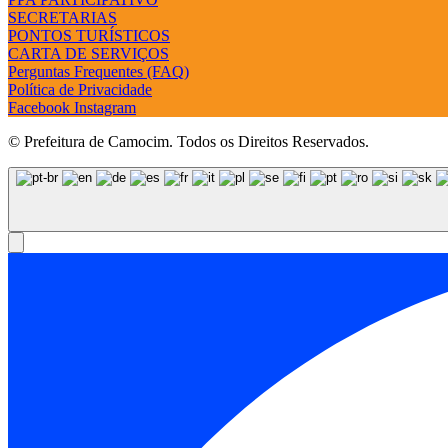
SECRETARIAS
PONTOS TURÍSTICOS
CARTA DE SERVIÇOS
Perguntas Frequentes (FAQ)
Política de Privacidade
Facebook
Instagram
© Prefeitura de Camocim. Todos os Direitos Reservados.