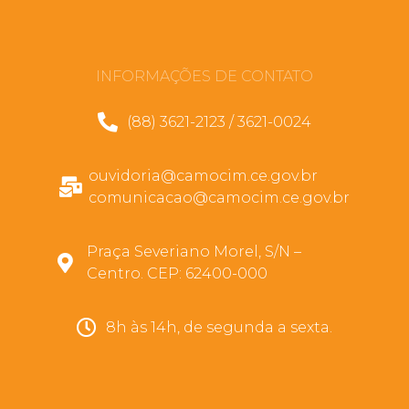
INFORMAÇÕES DE CONTATO
(88) 3621-2123 / 3621-0024
ouvidoria@camocim.ce.gov.br
comunicacao@camocim.ce.gov.br
Praça Severiano Morel, S/N –
Centro. CEP: 62400-000
8h às 14h, de segunda a sexta.