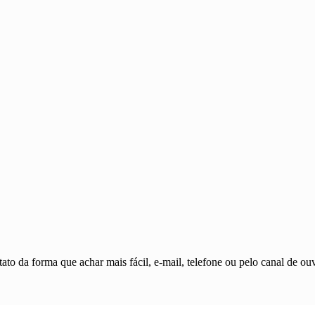
ato da forma que achar mais fácil, e-mail, telefone ou pelo canal de ouv