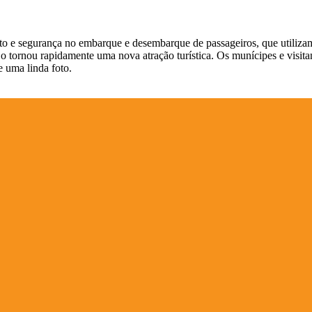
orto e segurança no embarque e desembarque de passageiros, que utiliza
 o tornou rapidamente uma nova atração turística. Os munícipes e visi
e uma linda foto.