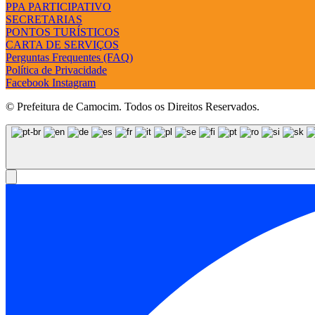
PPA PARTICIPATIVO
SECRETARIAS
PONTOS TURÍSTICOS
CARTA DE SERVIÇOS
Perguntas Frequentes (FAQ)
Política de Privacidade
Facebook
Instagram
© Prefeitura de Camocim. Todos os Direitos Reservados.