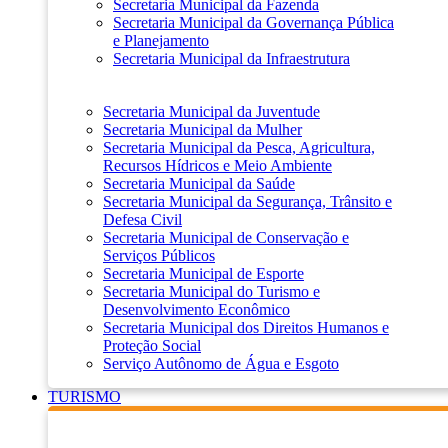
Secretaria Municipal da Fazenda
Secretaria Municipal da Governança Pública
e Planejamento
Secretaria Municipal da Infraestrutura
Secretaria Municipal da Juventude
Secretaria Municipal da Mulher
Secretaria Municipal da Pesca, Agricultura,
Recursos Hídricos e Meio Ambiente
Secretaria Municipal da Saúde
Secretaria Municipal da Segurança, Trânsito e
Defesa Civil
Secretaria Municipal de Conservação e
Serviços Públicos
Secretaria Municipal de Esporte
Secretaria Municipal do Turismo e
Desenvolvimento Econômico
Secretaria Municipal dos Direitos Humanos e
Proteção Social
Serviço Autônomo de Água e Esgoto
TURISMO