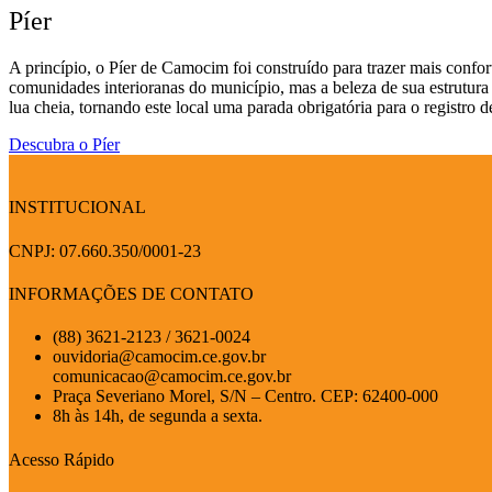
Píer
A princípio, o Píer de Camocim foi construído para trazer mais conf
comunidades interioranas do município, mas a beleza de sua estrutura
lua cheia, tornando este local uma parada obrigatória para o registro d
Descubra o Píer
INSTITUCIONAL
CNPJ: 07.660.350/0001-23
INFORMAÇÕES DE CONTATO
(88) 3621-2123 / 3621-0024
ouvidoria@camocim.ce.gov.br
comunicacao@camocim.ce.gov.br
Praça Severiano Morel, S/N – Centro. CEP: 62400-000
8h às 14h, de segunda a sexta.
Acesso Rápido