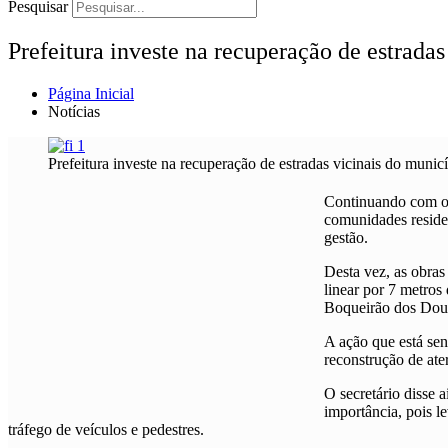
Pesquisar
Prefeitura investe na recuperação de estradas
Página Inicial
Notícias
Prefeitura investe na recuperação de estradas vicinais do munic
Continuando com os 
comunidades residen
gestão.
Desta vez, as obra
linear por 7 metros
Boqueirão dos Dour
A ação que está se
reconstrução de ate
O secretário disse 
importância, pois l
tráfego de veículos e pedestres.