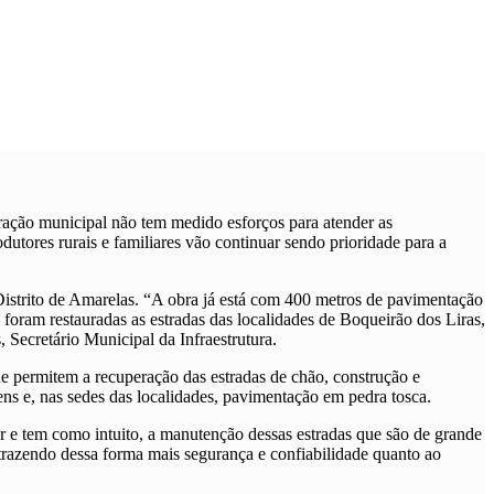
ração municipal não tem medido esforços para atender as
utores rurais e familiares vão continuar sendo prioridade para a
istrito de Amarelas. “A obra já está com 400 metros de pavimentação
 foram restauradas as estradas das localidades de Boqueirão dos Liras,
Secretário Municipal da Infraestrutura.
 permitem a recuperação das estradas de chão, construção e
ens e, nas sedes das localidades, pavimentação em pedra tosca.
r e tem como intuito, a manutenção dessas estradas que são de grande
trazendo dessa forma mais segurança e confiabilidade quanto ao