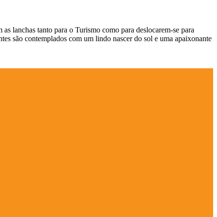
m as lanchas tanto para o Turismo como para deslocarem-se para
tantes são contemplados com um lindo nascer do sol e uma apaixonante