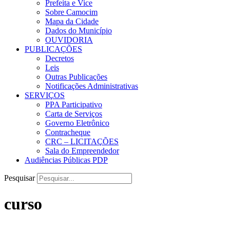
Prefeita e Vice
Sobre Camocim
Mapa da Cidade
Dados do Município
OUVIDORIA
PUBLICAÇÕES
Decretos
Leis
Outras Publicações
Notificações Administrativas
SERVIÇOS
PPA Participativo
Carta de Serviços
Governo Eletrônico
Contracheque
CRC – LICITAÇÕES
Sala do Empreendedor
Audiências Públicas PDP
Pesquisar
curso