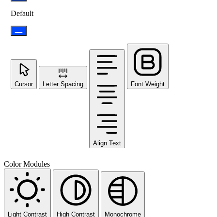
Default
Cursor
Letter Spacing
Font Weight
Align Text
Color Modules
Light Contrast
High Contrast
Monochrome