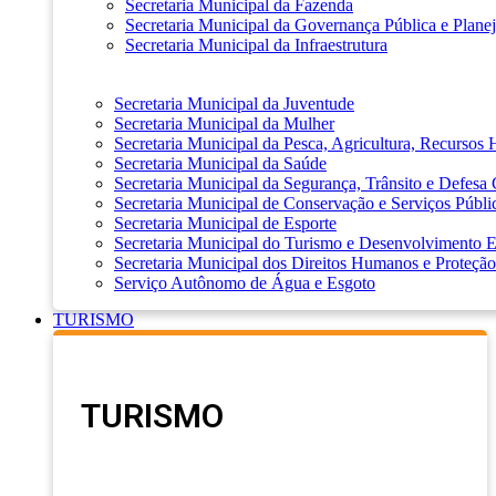
Secretaria Municipal da Fazenda
Secretaria Municipal da Governança Pública e Plane
Secretaria Municipal da Infraestrutura
Secretaria Municipal da Juventude
Secretaria Municipal da Mulher
Secretaria Municipal da Pesca, Agricultura, Recursos
Secretaria Municipal da Saúde
Secretaria Municipal da Segurança, Trânsito e Defesa 
Secretaria Municipal de Conservação e Serviços Públi
Secretaria Municipal de Esporte
Secretaria Municipal do Turismo e Desenvolvimento
Secretaria Municipal dos Direitos Humanos e Proteção
Serviço Autônomo de Água e Esgoto
TURISMO
TURISMO