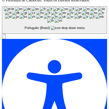
© Prefeitura de Camocim. Todos os Direitos Reservados.
Português (Brasil)